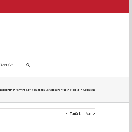
Kontakt
gerichtshof verwirft Revision gegen Verurteilung wegen Mordes in Oberursel
Zurück
Vor