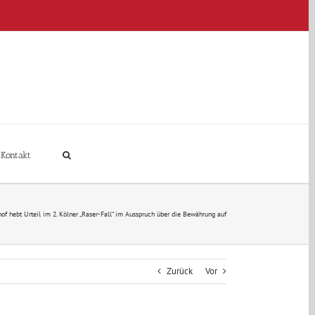
Kontakt
of hebt Urteil im 2. Kölner „Raser-Fall“ im Ausspruch über die Bewährung auf
Zurück
Vor