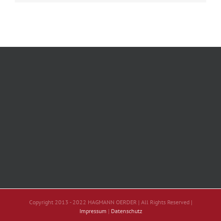
Copyright 2013 - 2022 HAGMANN OERDER | All Rights Reserved |
Impressum
|
Datenschutz