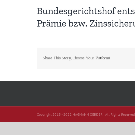
Bundesgerichtshof entsc
Prämie bzw. Zinssiche
Share This Story, Choose Your Platform!
Copyright 2013 - 2022 HAGMANN OERDER | All Rights Reserved