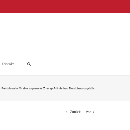
Kontakt
r Preisklauseln für eine sogenannte Zinscap-Prämie bzw. Zinssicherungsgebühr
Zurück
Vor