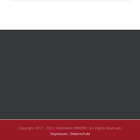
Copyright 2013 - 2022 HAGMANN OERDER | All Rights Reserved |
Impressum
|
Datenschutz