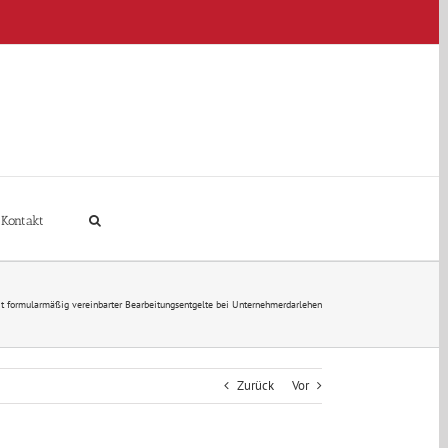
Kontakt
it formularmäßig vereinbarter Bearbeitungsentgelte bei Unternehmerdarlehen
Zurück
Vor