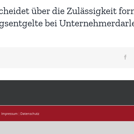
cheidet über die Zulässigkeit f
ngsentgelte bei Unternehmerdarl
Fa
|
Impressum
|
Datenschutz