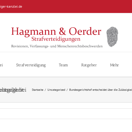
iger-kanzlei.de
ei
Strafverteidigung
Team
Ratgeber
Mehr
Startseite
/
Uncategorized
/
Bundesgerichtshof entscheidet über die Zulässigke