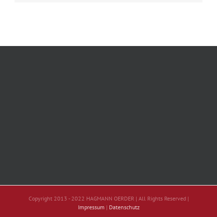
Copyright 2013 - 2022 HAGMANN OERDER | All Rights Reserved |
Impressum
|
Datenschutz