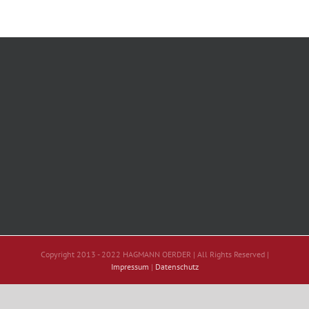
Copyright 2013 - 2022 HAGMANN OERDER | All Rights Reserved |
Impressum
|
Datenschutz