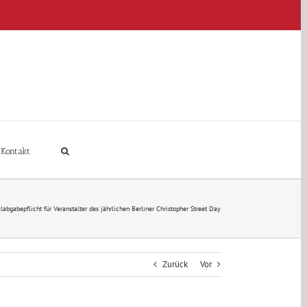
Kontakt
labgabepflicht für Veranstalter des jährlichen Berliner Christopher Street Day
Zurück
Vor