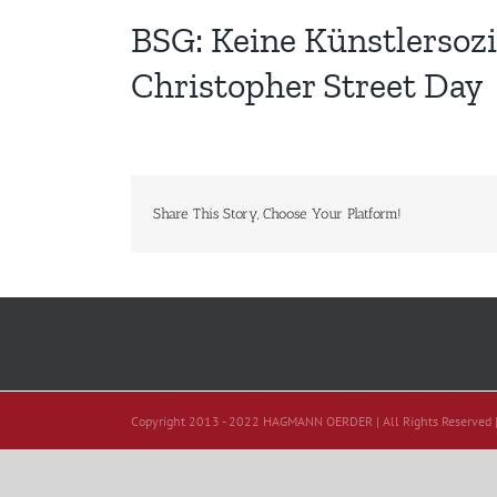
BSG: Keine Künstlersozia
Christopher Street Day
Share This Story, Choose Your Platform!
Copyright 2013 - 2022 HAGMANN OERDER | All Rights Reserved 