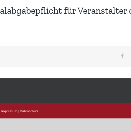
labgabepflicht für Veranstalter 
Fa
|
Impressum
|
Datenschutz