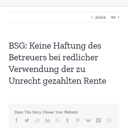
Zurück
Vor
BSG: Keine Haftung des
Betreuers bei redlicher
Verwendung der zu
Unrecht gezahlten Rente
Share This Story, Choose Your Platform!
Facebook
Twitter
Reddit
LinkedIn
WhatsApp
Tumblr
Pinterest
Vk
Xing
E-
Mail