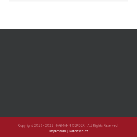
Copyright 2013 - 2022 HAGMANN OERDER | All Rights Reserved |
Impressum
|
Datenschutz