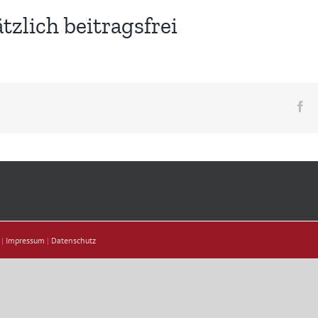
zlich beitragsfrei
Fa
 |
Impressum
|
Datenschutz