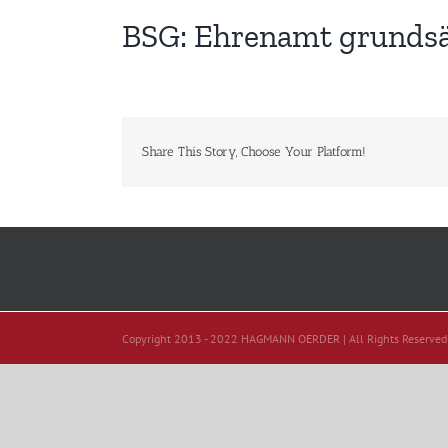
BSG: Ehrenamt grundsät
Share This Story, Choose Your Platform!
Copyright 2013 - 2022 HAGMANN OERDER | All Rights Reserved