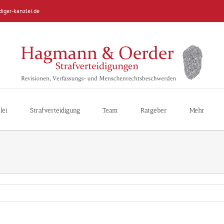
diger-kanzlei.de
lei
Strafverteidigung
Team
Ratgeber
Mehr