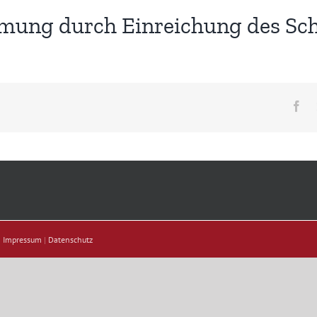
ung durch Einreichung des Sch
Fa
|
Impressum
|
Datenschutz