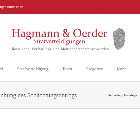
iger-kanzlei.de
ei
Strafverteidigung
Team
Ratgeber
Mehr
chung des Schlichtungsantrags
Startseite
/
Uncategoriz