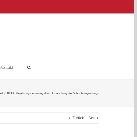
Kontakt
ed
/
BRAK: Verjährungshemmung durch Einreichung des Schlichtungsantrags
Zurück
Vor