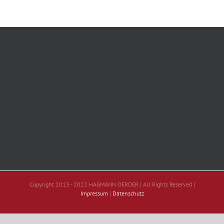
Copyright 2013 - 2022 HAGMANN OERDER | All Rights Reserved |
Impressum
|
Datenschutz