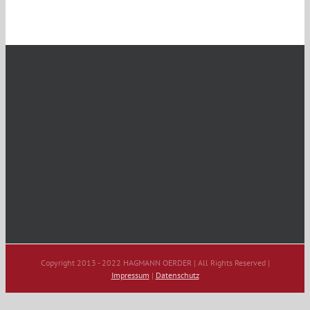
Copyright 2013 - 2022 HAGMANN OERDER | All Rights Reserved |
Impressum
|
Datenschutz