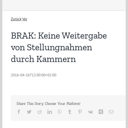
Zurück
Vor
BRAK: Keine Weitergabe
von Stellungnahmen
durch Kammern
2016-04-26T12:00:00+02:00
Share This Story, Choose Your Platform!
Facebook
Twitter
Reddit
LinkedIn
WhatsApp
Tumblr
Pinterest
Vk
Xing
E-
Mail