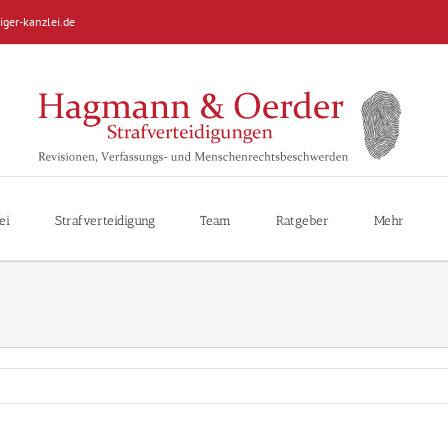
iger-kanzlei.de
ei
Strafverteidigung
Team
Ratgeber
Mehr