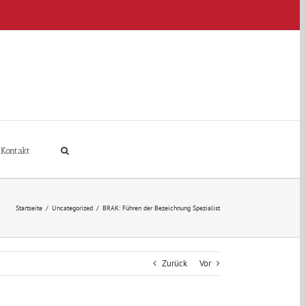
Kontakt
Startseite
/
Uncategorized
/
BRAK: Führen der Bezeichnung Spezialist
Zurück
Vor