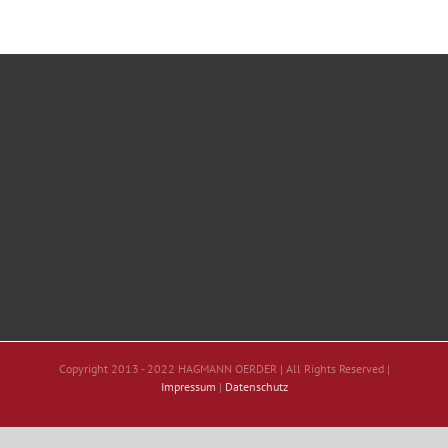
Copyright 2013 - 2022 HAGMANN OERDER | All Rights Reserved |
Impressum
|
Datenschutz