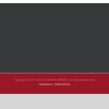
Copyright 2013 - 2022 HAGMANN OERDER | All Rights Reserved |
Impressum
|
Datenschutz