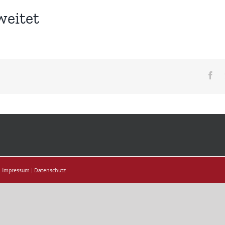
eitet
Fa
|
Impressum
|
Datenschutz