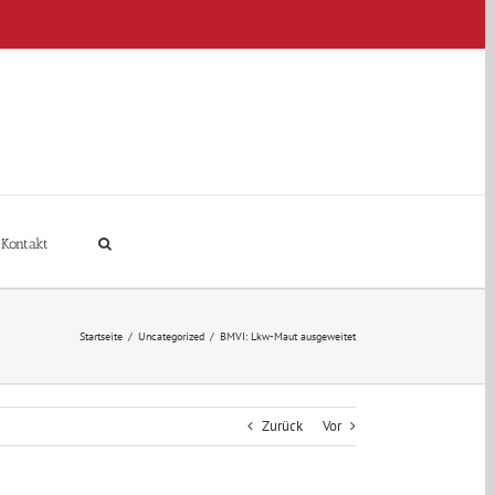
Kontakt
Startseite
/
Uncategorized
/
BMVI: Lkw-Maut ausgeweitet
Zurück
Vor