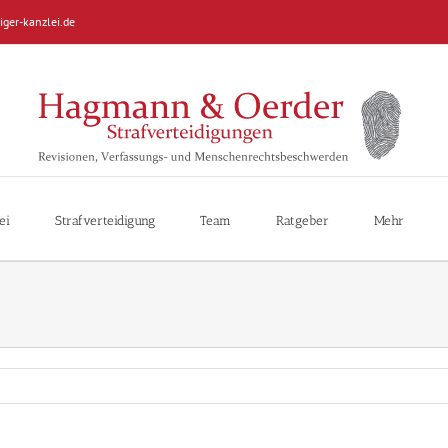
iger-kanzlei.de
ei
Strafverteidigung
Team
Ratgeber
Mehr