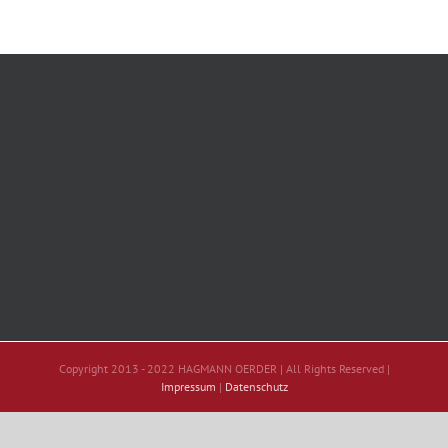
Copyright 2013 - 2022 HAGMANN OERDER | All Rights Reserved |
Impressum
|
Datenschutz