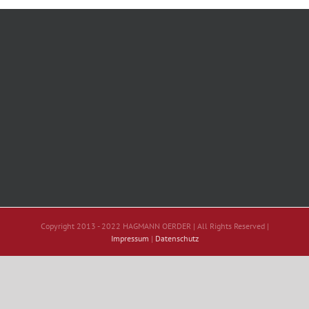
Copyright 2013 - 2022 HAGMANN OERDER | All Rights Reserved |
Impressum
|
Datenschutz