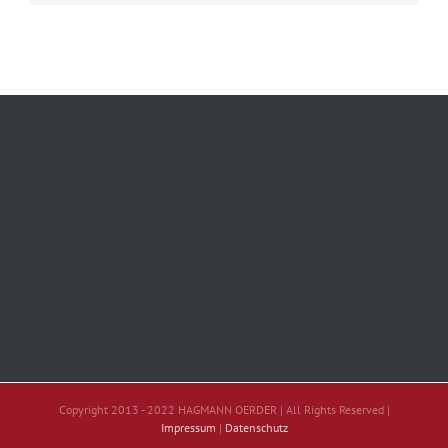
Copyright 2013 - 2022 HAGMANN OERDER | All Rights Reserved |
Impressum
|
Datenschutz