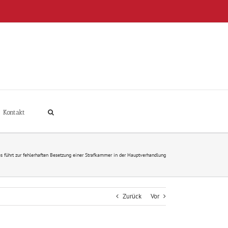
Kontakt
s führt zur fehlerhaften Besetzung einer Strafkammer in der Hauptverhandlung
Zurück
Vor