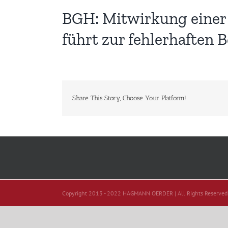
BGH: Mitwirkung einer 
führt zur fehlerhaften
Share This Story, Choose Your Platform!
Copyright 2013 - 2022 HAGMANN OERDER | All Rights Reserved