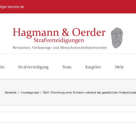
diger-kanzlei.de
lei
Strafverteidigung
Team
Ratgeber
Mehr
Startseite
/
Uncategorized
/
BGH: Mitwirkung einer Richterin während des gesetzlichen Mutterschutze