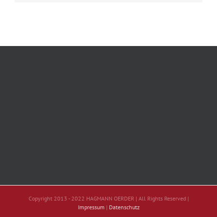
Copyright 2013 - 2022 HAGMANN OERDER | All Rights Reserved |
Impressum
|
Datenschutz