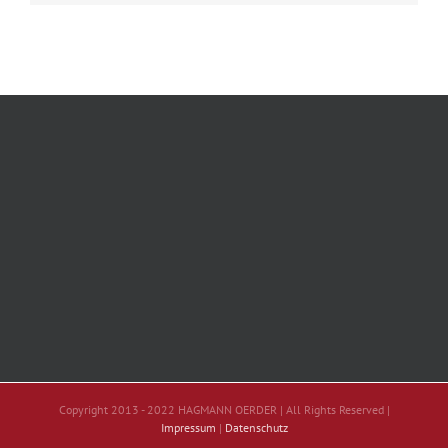
Copyright 2013 - 2022 HAGMANN OERDER | All Rights Reserved |
Impressum
|
Datenschutz