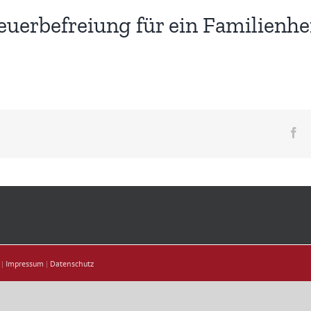
euerbefreiung für ein Familienhe
Fa
 |
Impressum
|
Datenschutz