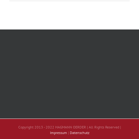
Copyright 2013 - 2022 HAGMANN OERDER | All Rights Reserved |
Impressum
|
Datenschutz