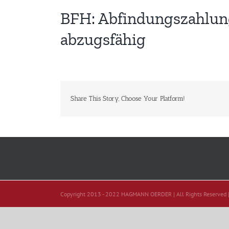
BFH: Abfindungszahlung
abzugsfähig
Share This Story, Choose Your Platform!
Copyright 2013 - 2022 HAGMANN OERDER | All Rights Reserved 