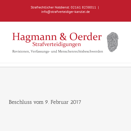
Zum
Strafrechtlicher Notdienst: 02161 8238011
|
Inhalt
info@strafverteidiger-kanzlei.de
springen
Beschluss vom 9. Februar 2017