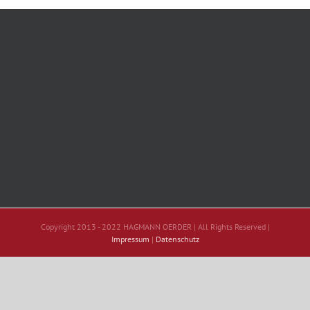
Copyright 2013 - 2022 HAGMANN OERDER | All Rights Reserved |
Impressum
|
Datenschutz