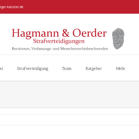
iger-kanzlei.de
ei
Strafverteidigung
Team
Ratgeber
Mehr