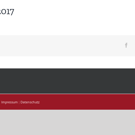
2017
Fa
|
Impressum
|
Datenschutz