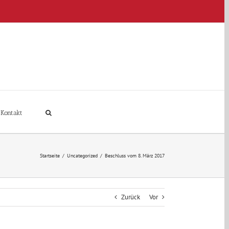
Kontakt
Startseite
/
Uncategorized
/
Beschluss vom 8. März 2017
Zurück
Vor