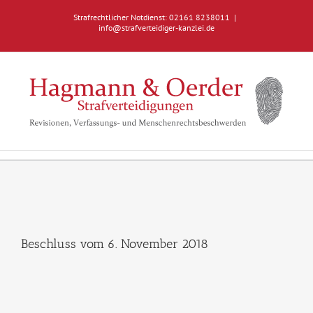
Zum
Strafrechtlicher Notdienst: 02161 8238011
|
Inhalt
info@strafverteidiger-kanzlei.de
springen
Beschluss vom 6. November 2018