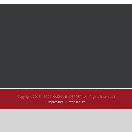
Copyright 2013 - 2022 HAGMANN OERDER | All Rights Reserved |
Impressum
|
Datenschutz