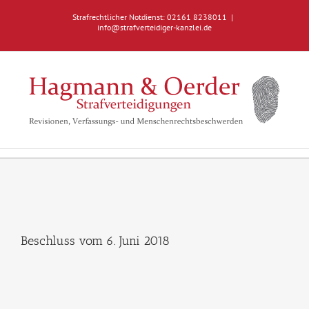
Zum
Strafrechtlicher Notdienst: 02161 8238011
|
Inhalt
info@strafverteidiger-kanzlei.de
springen
Beschluss vom 6. Juni 2018