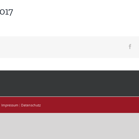
2017
Fa
|
Impressum
|
Datenschutz