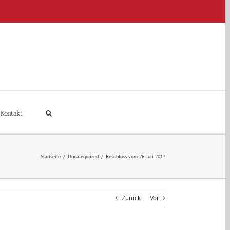
Kontakt
Startseite
/
Uncategorized
/
Beschluss vom 26. Juli 2017
Zurück
Vor