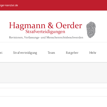
iger-kanzlei.de
ei
Strafverteidigung
Team
Ratgeber
Mehr