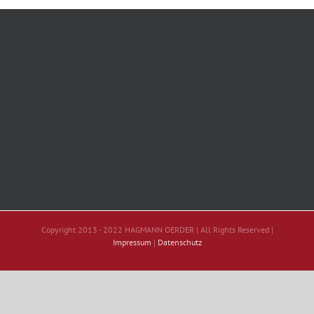
Copyright 2013 - 2022 HAGMANN OERDER | All Rights Reserved |
Impressum
|
Datenschutz