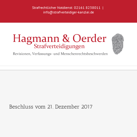
Zum
Strafrechtlicher Notdienst: 02161 8238011
|
Inhalt
info@strafverteidiger-kanzlei.de
springen
Beschluss vom 21. Dezember 2017