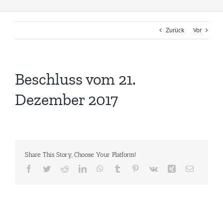
Zurück
Vor
Beschluss vom 21.
Dezember 2017
Share This Story, Choose Your Platform!
Facebook
Twitter
Reddit
LinkedIn
WhatsApp
Tumblr
Pinterest
Vk
Xing
E-
Mail