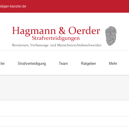
idiger-kanzlei.de
lei
Strafverteidigung
Team
Ratgeber
Mehr