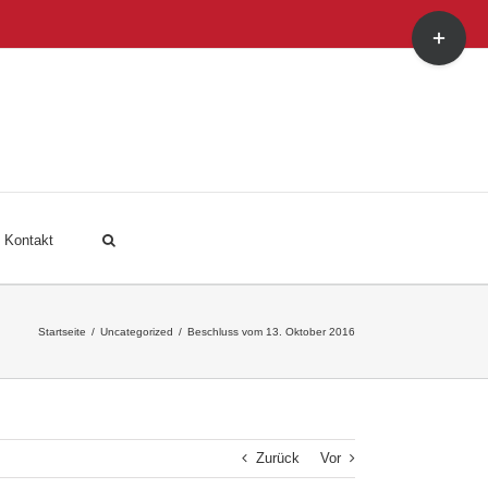
Toggle
Sliding
Bar
Area
Kontakt
Startseite
/
Uncategorized
/
Beschluss vom 13. Oktober 2016
Zurück
Vor