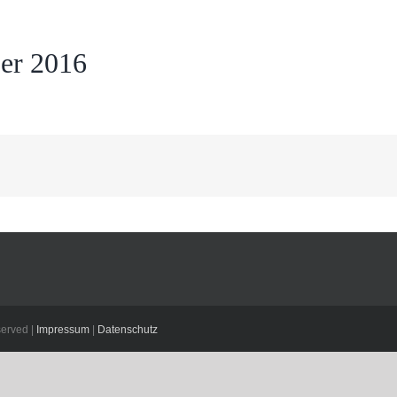
er 2016
erved |
Impressum
|
Datenschutz