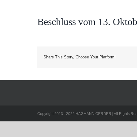
Beschluss vom 13. Oktob
Share This Story, Choose Your Platform!
Copyright 2013 - 2022 HAGMANN OERDER | All Rights Res