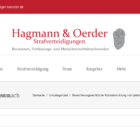
iger-kanzlei.de
ei
Strafverteidigung
Team
Ratgeber
Mehr
Startseite
/
Uncategorized
/
Bereicherungsrechtliche Rückabwicklung von Leben