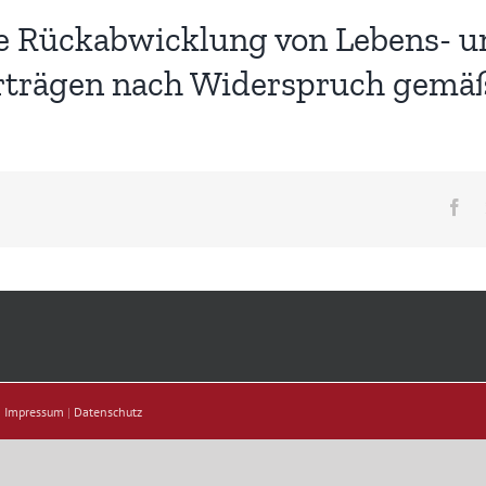
e Rückabwicklung von Lebens- u
trägen nach Widerspruch gemäß 
Fa
|
Impressum
|
Datenschutz