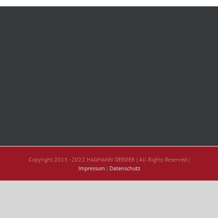
Copyright 2013 - 2022 HAGMANN OERDER | All Rights Reserved |
Impressum
|
Datenschutz