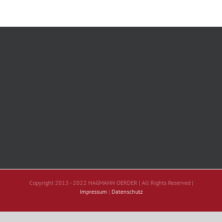
Copyright 2013 - 2022 HAGMANN OERDER | All Rights Reserved |
Impressum
|
Datenschutz