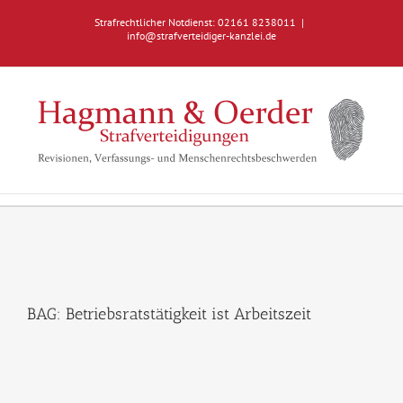
Zum
Strafrechtlicher Notdienst: 02161 8238011
|
Inhalt
info@strafverteidiger-kanzlei.de
springen
BAG: Betriebsratstätigkeit ist Arbeitszeit