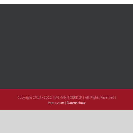
Copyright 2013 - 2022 HAGMANN OERDER | All Rights Reserved |
Impressum
|
Datenschutz