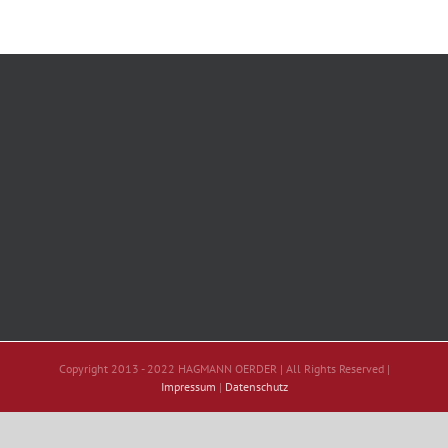
Copyright 2013 - 2022 HAGMANN OERDER | All Rights Reserved |
Impressum
|
Datenschutz