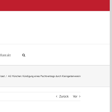
Kontakt
ized
/
AG München: Kündigung eines Pachtvertrags durch Kleingartenverein
Zurück
Vor