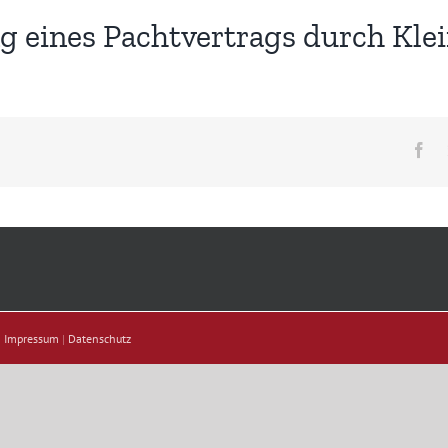
eines Pachtvertrags durch Klei
Fa
|
Impressum
|
Datenschutz