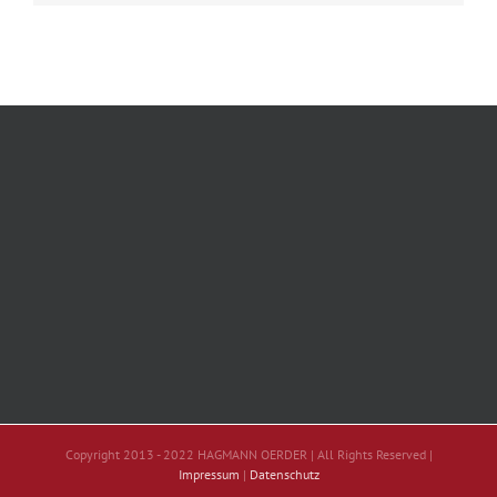
Copyright 2013 - 2022 HAGMANN OERDER | All Rights Reserved |
Impressum
|
Datenschutz