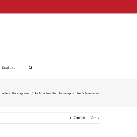
Kontakt
rtseite
/
Uncategorized
/
AG München: Kein Lohnanspruch bei Schwarzarbeit
Zurück
Vor