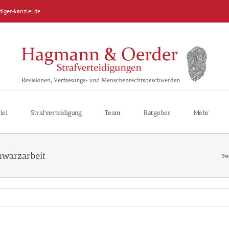
diger-kanzlei.de
lei
Strafverteidigung
Team
Ratgeber
Mehr
hwarzarbeit
Sta