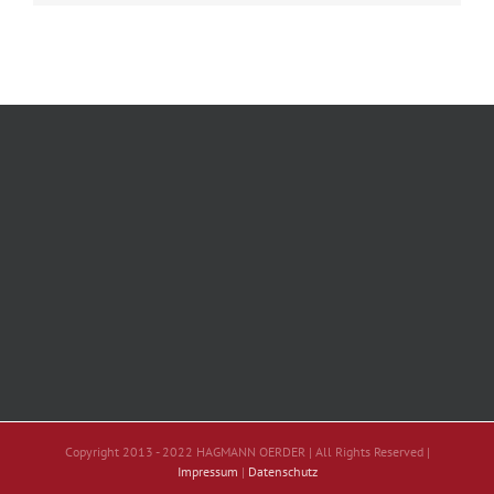
Copyright 2013 - 2022 HAGMANN OERDER | All Rights Reserved |
Impressum
|
Datenschutz