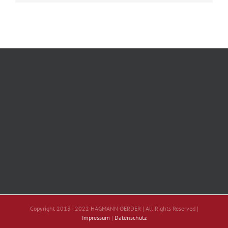
Copyright 2013 - 2022 HAGMANN OERDER | All Rights Reserved |
Impressum
|
Datenschutz