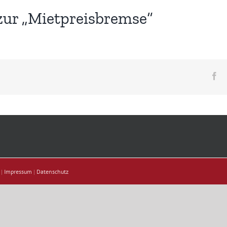
 zur „Mietpreisbremse“
Fa
 |
Impressum
|
Datenschutz