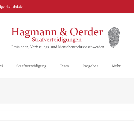
iger-kanzlei.de
ei
Strafverteidigung
Team
Ratgeber
Mehr