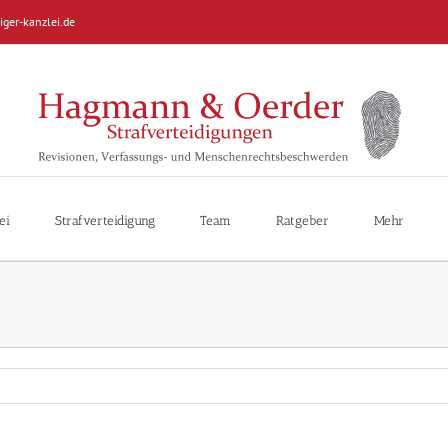
iger-kanzlei.de
ei
Strafverteidigung
Team
Ratgeber
Mehr