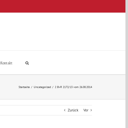
Kontakt
Startseite
/
Uncategorized
/
2 BvR 2172/13 vom 26.08.2014
Zurück
Vor